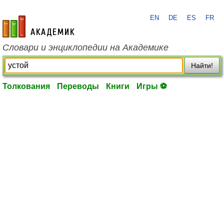
EN
DE
ES
FR
academic.ru
Словари и энциклопедии на Академике
Найти!
Толкования
Переводы
Книги
Игры ⚽