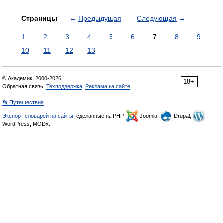
Страницы
←
Предыдущая
Следующая
→
1
2
3
4
5
6
7
8
9
10
11
12
13
© Академик, 2000-2026
18+
Обратная связь:
Техподдержка
,
Реклама на сайте
👣 Путешествия
Экспорт словарей на сайты
, сделанные на PHP,
Joomla,
Drupal,
WordPress, MODx.